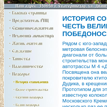
ИСТОРИЯ СО
ЧЕСТЬ ВЕЛИ
ПОБЕДОНОС
Рядом с юго-запад
метровая белосне
диагонали от боль
строительства мон
автотрассы М 4 «Д
Посвящена она ве
покровителю ктит
Дудика, в крещени
Прототипом для эт
известную колоко
Московского Кремл
несколько раз ее п