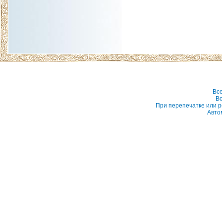
Вс
Вс
При перепечатке или р
Авто