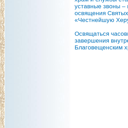
уставные звоны – 
освящения Святых
«Честнейшую Хер
Освящаться часовн
завершения внутр
Благовещенским х