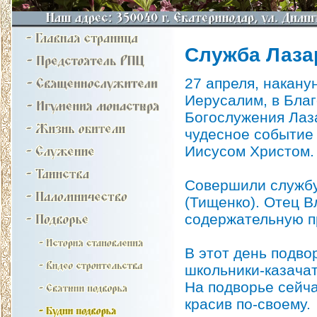
Служба Лаза
27 апреля, накану
Иерусалим, в Бла
Богослужения Лаз
чудесное событие
Иисусом Христом.
Совершили службу
(Тищенко). Отец В
содержательную п
В этот день подво
школьники-казачат
На подворье сейча
красив по-своему.