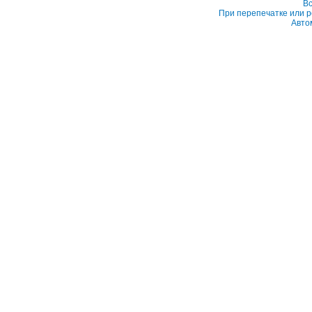
Вс
При перепечатке или р
Авто