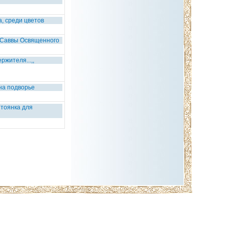
а, среди цветов
.Саввы Освященного
ржителя...,,
на подворье
Стоянка для