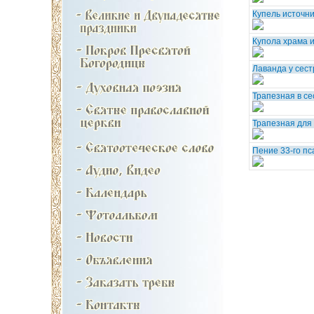
Купель источн
Купола храма 
Лаванда у сест
Трапезная в се
Трапезная для
Пение 33-го пс