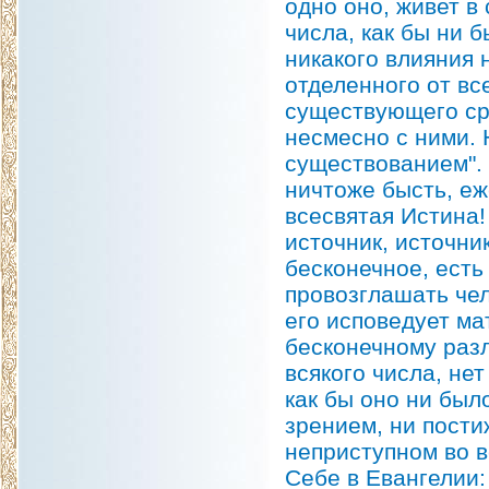
одно оно, живет в
числа, как бы ни 
никакого влияния 
отделенного от вс
существующего ср
несмесно с ними. 
существованием". 
ничтоже бысть, еж
всесвятая Истина!
источник, источни
бесконечное, есть
провозглашать чел
его исповедует ма
бесконечному разл
всякого числа, не
как бы оно ни был
зрением, ни пости
неприступном во в
Себе в Евангелии: