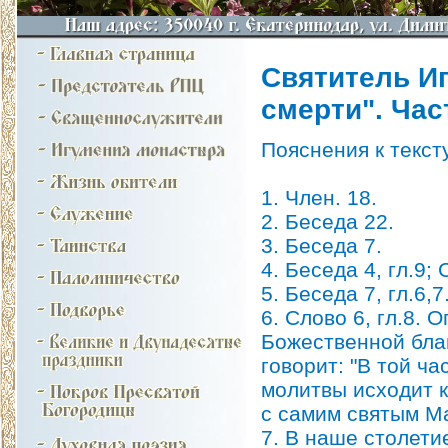
Святитель И
смерти". Час
Пояснения к тексту
1. Член. 18.
2. Беседа 22.
3. Беседа 7.
4. Беседа 4, гл.9; 
5. Беседа 7, гл.6,7
6. Слово 6, гл.8.
Божественной бла
говорит: "В той ча
молитвы исходит к
с самим святым М
7. В наше столети