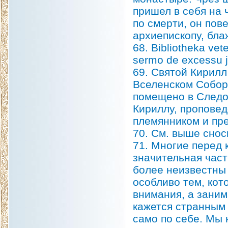
пришел в себя на 
по смерти, он пов
архиепископу, бла
68. Bibliotheka vete
sermo de excessu j
69. Святой Кирилл
Вселенском Собор
помещено в Следо
Кириллу, проповед
племянником и пре
70. См. выше снос
71. Многие перед 
значительная част
более неизвестны
особливо тем, кот
внимания, а заним
кажется странным 
само по себе. Мы