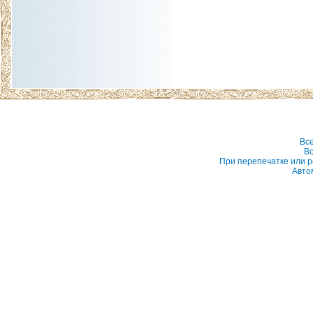
Вс
Вс
При перепечатке или р
Авто