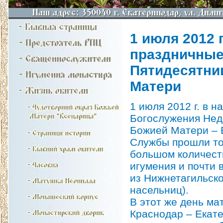
1 июля 2012 
праздничные
Пятидесятни
Матери
1 июля 2012 г. в 
Богослужения Нед
Божией Матери – 
Службы прошли то
большом количест
игумения и почти 
из Нижнетагильско
насельниц).
В этот же день ма
Краснодар – Екат