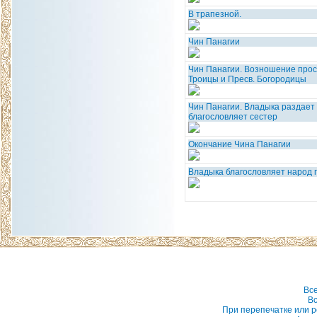
В трапезной.
Чин Панагии
Чин Панагии. Возношение про
Троицы и Пресв. Богородицы
Чин Панагии. Владыка раздает
благословляет сестер
Окончание Чина Панагии
Владыка благословляет народ 
Вс
Вс
При перепечатке или р