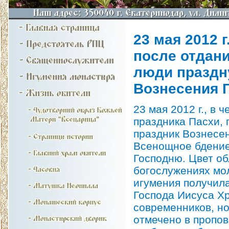
23 мая 2012 
после отдан
люди праздн
Вознесения 
23 мая 2012 г., в 
праздника Пасхи,
праздник Вознесе
Всенощное бдение
Господню. Цвет об
богослужениях мо
игумения получила
Господа Иисуса Хр
современников, но
отмечено в пропов