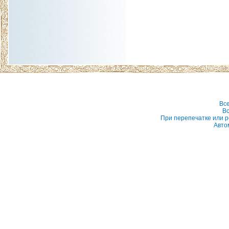
Вс
Вс
При перепечатке или р
Авто