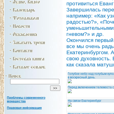
противиться Еванг
Завершилась пере
например: «Как уз
радостью?», «Поче
уменьшительными 
гневом?» и др.
Окончился первый
все мы очень рады
Екатеринбургом. А
свою духовность. 
как сказала матуш
Голубое небо над голубым куп
в воскресный день.
Перед включением телемоста с 
Проблемы современного
На связи Екатеринбург
монашества
Правовая информация