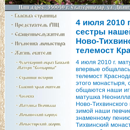
4 июля 2010 
сестры наше
Ново-Тихвин
телемост Кра
4 июля 2010 г. ма
впервые общалась
телемост Краснода
этого монастыря, 
общаются наши иг
матушка Неонилла
Ново-Тихвинского
зимой наши певчие
знаменному пению
Тихвинский монаст