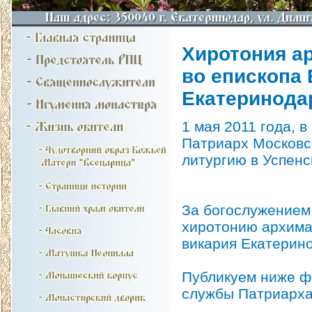
Хиротония а
во епископа 
Екатеринодар
1 мая 2011 года, 
Патриарх Московс
литургию в Успенс
За богослужением
хиротонию архиман
викария Екатерино
Публикуем ниже ф
службы Патриарха 