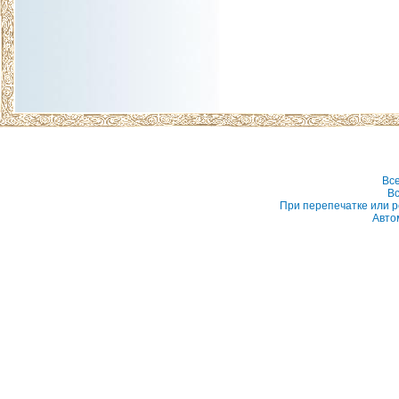
Вс
Вс
При перепечатке или р
Авто