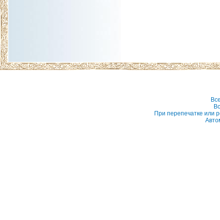
Вс
Вс
При перепечатке или р
Авто