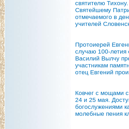
святителю Тихону
Святейшему Патри
отмечаемого в де
учителей Словенск
Протоиерей Евген
случаю 100-летия 
Василий Вылчу пр
участникам памят
отец Евгений прои
Ковчег с мощами с
24 и 25 мая. Дост
богослужениями к
молебные пения к