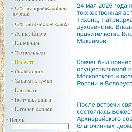
24 мая 2025 года 
торжественная вст
Тихона, Патриарха
духовенство Влади
правительства Вла
Максимов.
Ковчег был принес
осуществляемой п
Московского и вс
России и Белорусс
После встречи св
состоялась Божест
Архиерейского со
благочинных церко