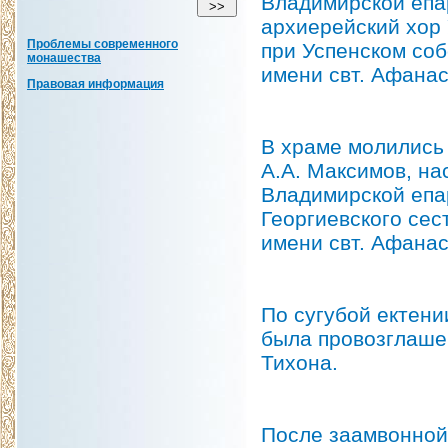
Владимирской епа
архиерейский хор 
Проблемы современного
при Успенском соб
монашества
имени свт. Афанас
Правовая информация
В храме молились
А.А. Максимов, н
Владимирской епа
Георгиевского сес
имени свт. Афанас
По сугубой ектени
была провозглаше
Тихона.
После заамвонной