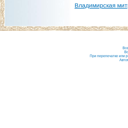
Владимирская мит
Вс
Вс
При перепечатке или р
Авто