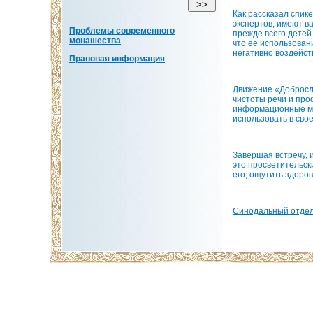
Как рассказал спике
экспертов, имеют в
Проблемы современного
прежде всего детей 
монашества
что ее использован
негативно воздейст
Правовая информация
Движение «Добросл
чистоты речи и про
информационные ма
использовать в сво
Завершая встречу, 
это просветительск
его, ощутить здоров
Синодальный отдел