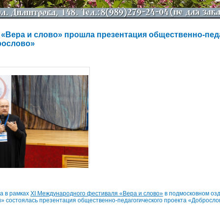
 «Вера и слово» прошла презентация общественно-пед
рослово»
да в рамках
XI Международного фестиваля «Вера и слово»
в подмосковном оз
» состоялась презентация общественно-педагогического проекта «Добросло