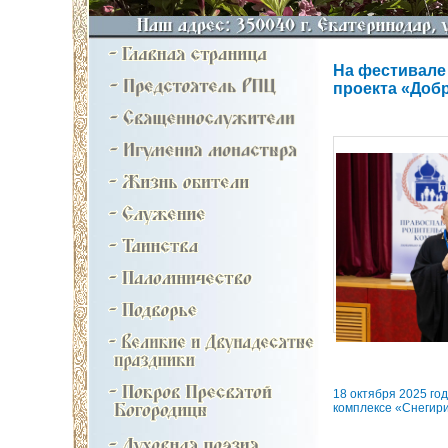
На фестивале
проекта «Доб
18 октября 2025 го
комплексе «Снегири