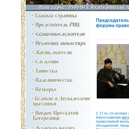
Председатель
форума право
С 17 по 19 октября
благословению
мит
православной моло
объединений, предс