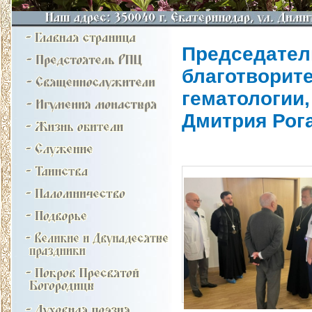
Председател
благотворит
гематологии
Дмитрия Рог