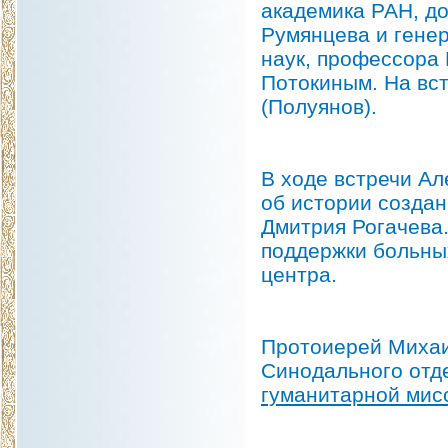
академика РАН, д
Румянцева и генер
наук, профессора
Потокиным. На вс
(Полуянов).
В ходе встречи Ал
об истории созда
Дмитрия Рогачева.
поддержки больных
центра.
Протоиерей Михаи
Синодального отд
гуманитарной мис