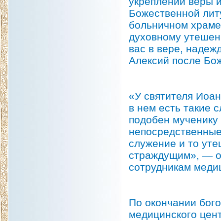
укреплении веры и
Божественной лит
больничном храме
духовному утешен
вас в вере, надеж
Алексий после Бо
«У святителя Иоан
в нем есть такие 
подобен мученику 
непосредственные
служение и то уте
страждущим», — о
сотрудникам медиц
По окончании бого
медицинского цент