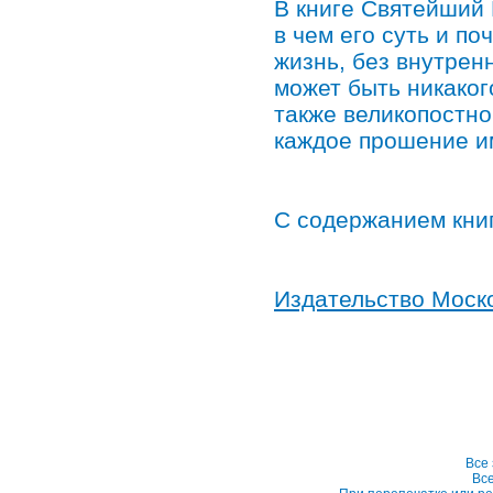
В книге Святейший 
в чем его суть и п
жизнь, без внутрен
может быть никаког
также великопостно
каждое прошение и
С содержанием кни
Издательство Моск
Все
Вс