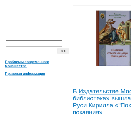
Проблемы современного
монашества
Правовая информация
В
Издательстве Мо
библиотека» вышла
Руси Кирилла «"Пок
покаяния».