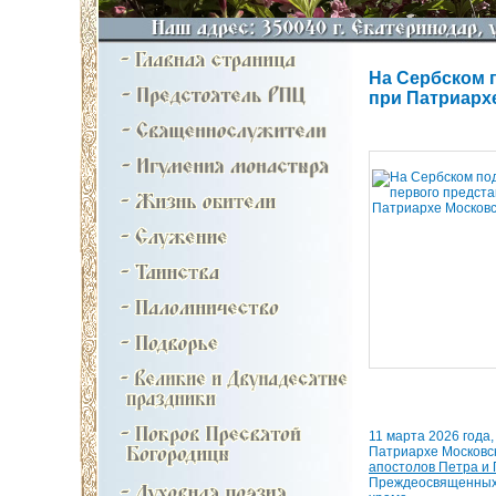
На Сербском 
при Патриарх
11 марта 2026 года
Патриархе Московс
апостолов Петра и 
Преждеосвященных Д