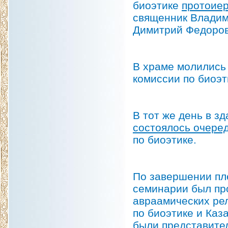
биоэтике
протоие
священник Владим
Димитрий Федоров
В храме молились
комиссии по биоэт
В тот же день в з
состоялось очере
по биоэтике.
По завершении пл
семинарии был пр
авраамических ре
по биоэтике и Каз
были представител