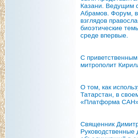
Казани. Ведущим 
Абрамов. Форум, в
взглядов правосл
биоэтические тем
среде впервые.
С приветственным
митрополит Кирилл
О том, как исполь
Татарстан, в свое
«Платформа САН»
Священник Димитр
Руководственные 