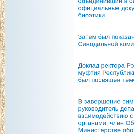
объединивший в с
официальные доку
биоэтики.
Затем был показа
Синодальной коми
Доклад ректора Ро
муфтия Республик
был посвящен тем
В завершение сим
руководитель деп
взаимодействию с
органами, член О
Министерстве обо