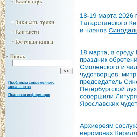
18-19 марта 2026
Татарстанского К
и членов
Синодаль
18 марта, в среду
праздник обретен
Смоленского и чад
чудотворцев, митр
председатель Син
Проблемы современного
монашества
Петербургской ду
совершили Литург
Правовая информация
Ярославских чудот
Архиереям сослуж
иеромонах Кирилл 