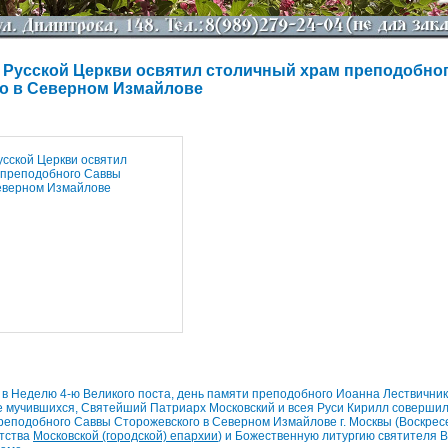
 Русской Церкви освятил столичный храм преподобно
о в Северном Измайлове
, в Неделю 4-ю Великого поста, день памяти преподобного Иоанна Лествичника
 мучившихся, Святейший Патриарх Московский и всея Руси Кирилл совершил
еподобного Саввы Сторожевского в Северном Измайлове г. Москвы (Воскрес
атства
Московской (городской) епархии
) и Божественную литургию святителя В