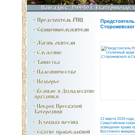
Предстоятель
Сторожевског
22 марта 2026 года
Севастийском озере
освящения храма пр
Восточного викари