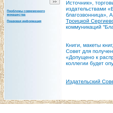
Источник», торгов
издательствами «
Проблемы современного
благозвонница», 
монашества
Троицкой Сергиев
Правовая информация
коммуникаций "Бла
Книги, макеты кни
Совет для получе
«Допущено к расп
коллегии будет оп
Издательский Сов