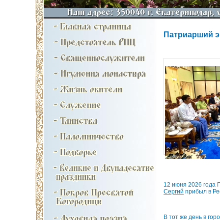
Патриарший э
12 июня 2026 года
Сергий
прибыл в Ре
В тот же день в го