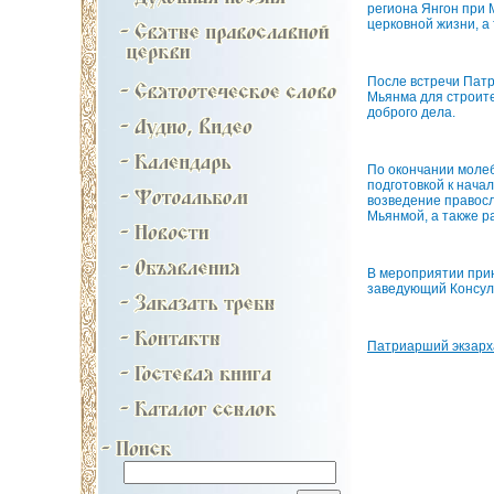
региона Янгон при 
церковной жизни, а
После встречи Патр
Мьянма для строите
доброго дела.
По окончании молеб
подготовкой к нача
возведение правос
Мьянмой, а также р
В мероприятии прин
заведующий Консуль
Патриарший экзарх