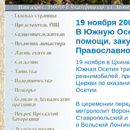
19 ноября 200
В Южную Ос
помощи, зак
Православно
19 ноября в Цхинв
Южная Осетия три
реанимобилей, пр
Церкви по оказан
Осетии.
В церемонии перед
митрополит Ворон
Ставропольский и
и Вольский Лонгин