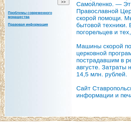
Самойленко. — Эт
Православной Церк
Проблемы современного
скорой помощи. М
монашества
бытовой техники. 
Правовая информация
погорельцев и тех,
Машины скорой по
церковной програ
пострадавшим в р
августе. Затраты 
14,5 млн. рублей.
Сайт Ставропольс
информации и печ