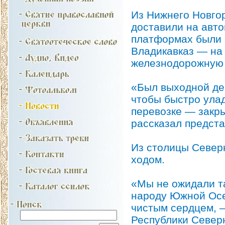
Из Нижнего Новгор
доставили на авто
платформах были
Владикавказ — на
железнодорожную
«Был выходной ден
чтобы быстро ула
перевозке — закр
рассказал предст
Из столицы Север
ходом.
«Мы не ожидали т
народу Южной Осе
чистым сердцем, 
Республики Север