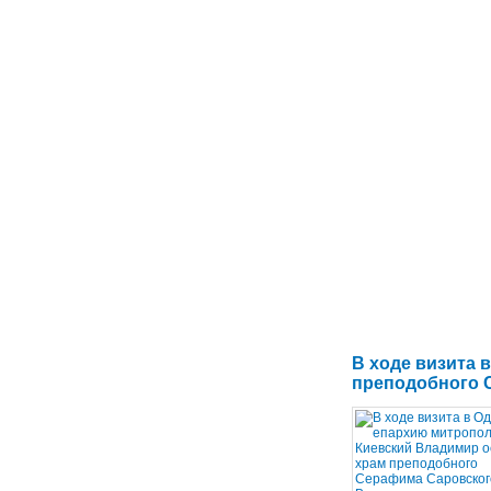
В ходе визита 
преподобного С