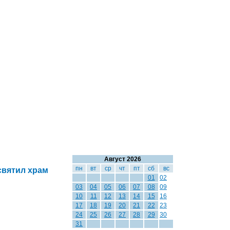
Август 2026
пн
вт
ср
чт
пт
сб
вс
святил храм
01
02
03
04
05
06
07
08
09
10
11
12
13
14
15
16
17
18
19
20
21
22
23
24
25
26
27
28
29
30
31