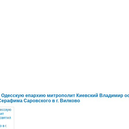
в Одесскую епархию митрополит Киевский Владимир о
ерафима Саровского в г. Вилково