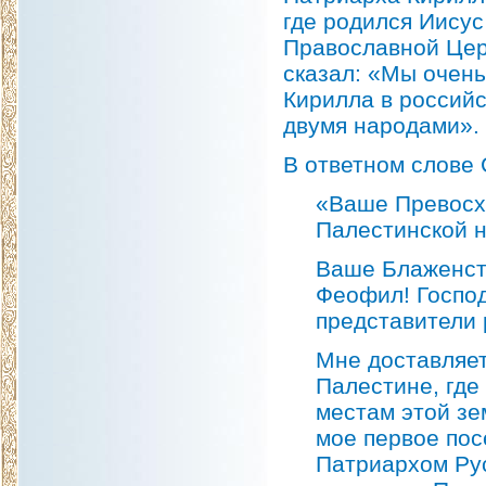
где родился Иисус
Православной Цер
сказал: «Мы очень
Кирилла в россий
двумя народами».
В ответном слове
«Ваше Превосхо
Палестинской 
Ваше Блаженст
Феофил! Госпо
представители 
Мне доставляет
Палестине, где
местам этой зе
мое первое по
Патриархом Ру