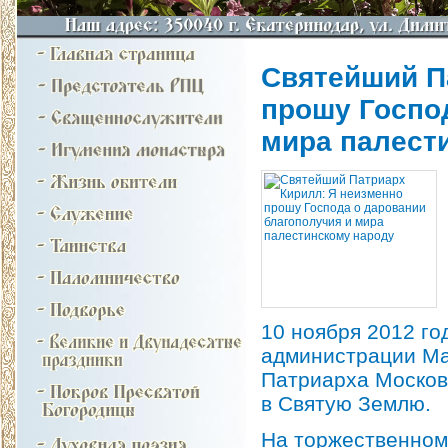
Святейший П
прошу Госпо
мира палест
10 ноября 2012 г
администрации Ма
Патриарха Москов
в Святую Землю.
На торжественном