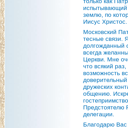
только как Пат
испытывающий 
землю, по кото
Иисус Христос.
Московский Па
тесные связи. 
долгожданный 
всегда желанны
Церкви. Мне оч
что всякий раз,
возможность вс
доверительный 
дружеских конт
общению. Искре
гостеприимство
Предстоятелю Р
делегации.
Благодарю Вас 