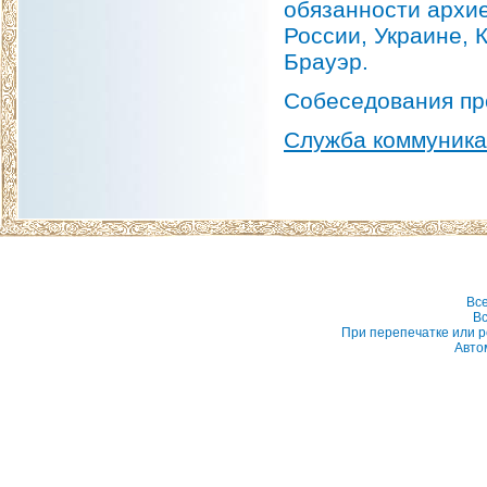
обязанности архи
России, Украине, 
Брауэр.
Собеседования про
Служба коммуник
Вс
Вс
При перепечатке или р
Авто