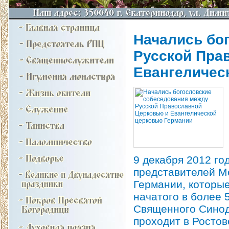
Начались бо
Русской Пра
Евангеличес
9 декабря 2012 го
представителей М
Германии, которые
начатого в более 
Священного Синода
проходит в Ростов