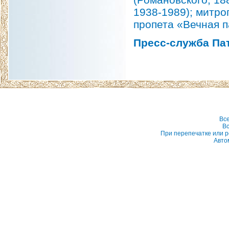
1938-1989); митро
пропета «Вечная 
Пресс-служба Па
Вс
Вс
При перепечатке или р
Авто