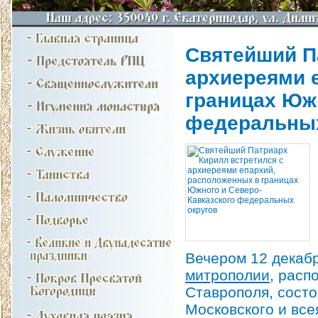
Святейший П
архиереями 
границах Юж
федеральных
Вечером 12 декабр
митрополии
, расп
Ставрополя, сост
Московского и все