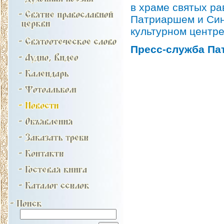
в храме святых р
Патриаршем и Син
культурном центр
Пресс-служба Па