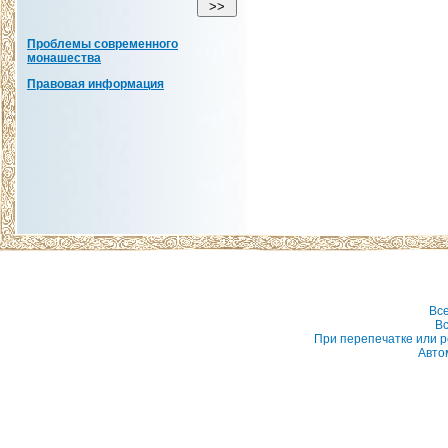
Проблемы современного
монашества
Правовая информация
Вс
Вс
При перепечатке или р
Авто