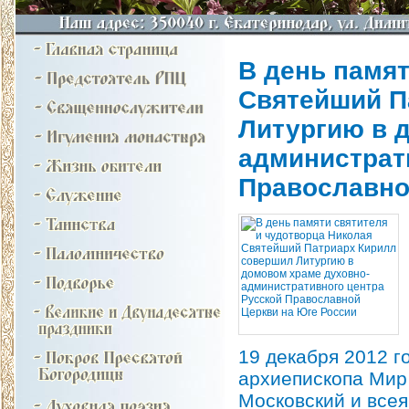
В день памят
Святейший П
Литургию в 
администрат
Православно
19 декабря 2012 г
архиепископа
Мир
Московский и все