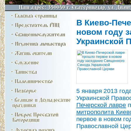
В Киево-Печ
новом году 
Украинской 
5 января 2013 год
Украинской Право
Печерской лавре
п
митрополита Киев
первое в новом г
Православной Цер