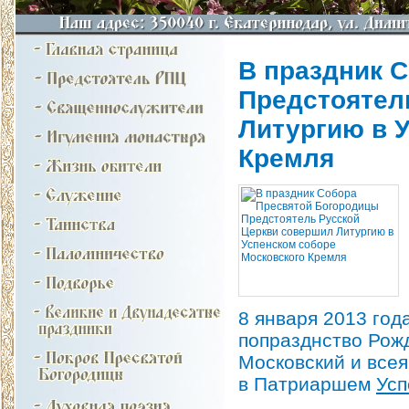
В праздник 
Предстоятел
Литургию в 
Кремля
8 января 2013 год
попразднство Рож
Московский и все
в Патриаршем
Усп