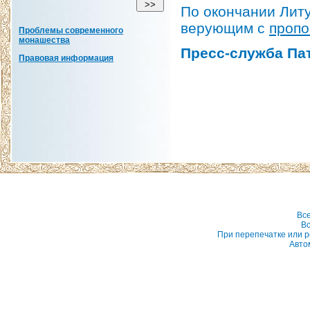
По окончании Лит
верующим с
проп
Проблемы современного
монашества
Пресс-служба Па
Правовая информация
Вс
Вс
При перепечатке или р
Авто