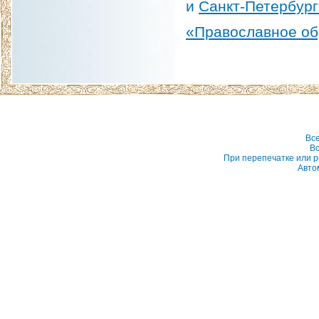
и
Санкт-Петербург
«Православное об
Вс
Вс
При перепечатке или р
Авто