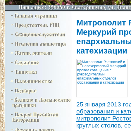
Митрополит 
Меркурий пр
епархиальны
катехизации
25 января 2013 г
образования и ка
митрополит Росто
круглых столов, с