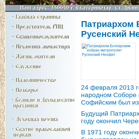
Патриархом 
Русенский Н
24 февраля 2013 
народном Соборе 
Софийским был и
Будущий Патриарх 
году окончил Чер
В 1971 году окон