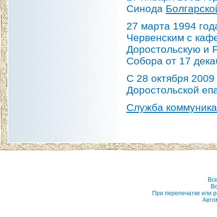
Синода
Болгарско
27 марта 1994 го
Червенским с кафе
Доростольскую и 
Собора от 17 дека
С 28 октября 2009
Доростольской еп
Служба коммуник
Вс
Вс
При перепечатке или р
Авто