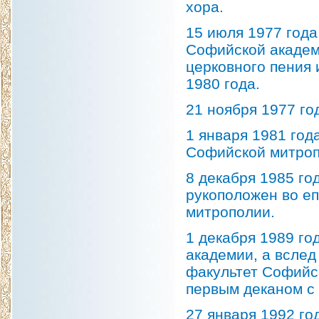
хора.
15 июля 1977 года
Софийской академ
церковного пения 
1980 года.
21 ноября 1977 го
1 января 1981 год
Софийской митроп
8 декабря 1985 г
рукоположен во еп
митрополии.
1 декабря 1989 г
академии, а вслед
факультет Софийск
первым деканом с 
27 января 1992 г