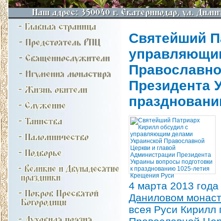
Святейший П
управляющим
Православно
Президента 
праздновани
4 марта 2013 год
Даниловом монас
всея Руси Кирилл