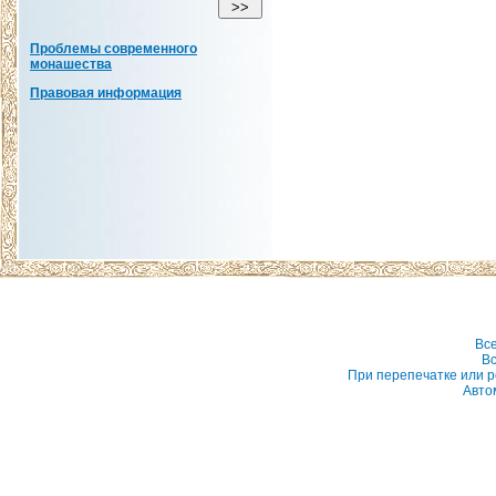
Проблемы современного
монашества
Правовая информация
Вс
Вс
При перепечатке или р
Авто