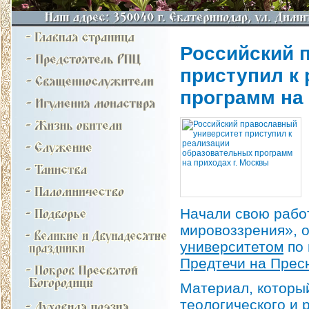
Российский 
приступил к
программ на 
Начали свою рабо
мировоззрения», 
университетом
по 
Предтечи на Прес
Материал, которы
теологического и 