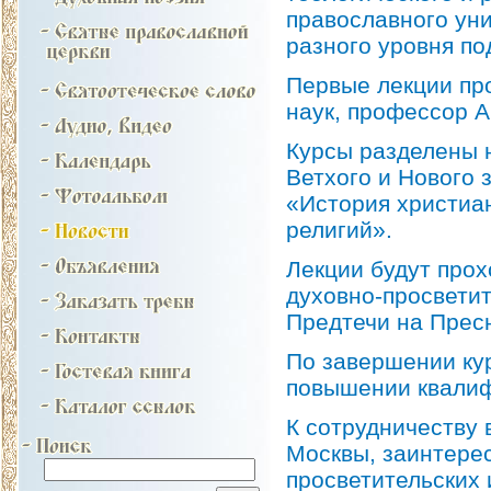
православного уни
разного уровня по
Первые лекции пр
наук, профессор А
Курсы разделены 
Ветхого и Нового 
«История христиа
религий».
Лекции будут прох
духовно-просвети
Предтечи на Прес
По завершении ку
повышении квалиф
К сотрудничеству 
Москвы, заинтере
просветительских 