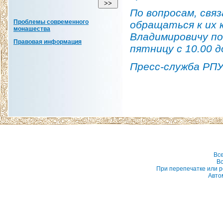
По вопросам, свя
Проблемы современного
обращаться к их 
монашества
Владимировичу по 
Правовая информация
пятницу с 10.00 д
Пресс-служба РП
Вс
Вс
При перепечатке или р
Авто