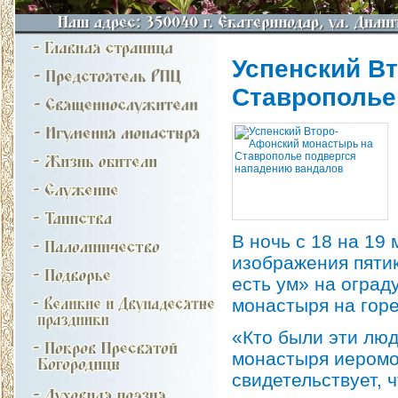
Успенский В
Ставрополье
В ночь с 18 на 19
изображения пятик
есть ум» на оград
монастыря на горе
«Кто были эти люд
монастыря иеромо
свидетельствует, 