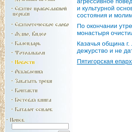
агрессивное пове
и культурной осно
состояния и молим
По окончании утре
монастыря очистил
Казачья община г
дежурство и не да
Пятигорская епар