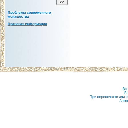
Проблемы современного
монашества
Правовая информация
Вс
Вс
При перепечатке или р
Авто