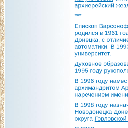
архиерейский жез
***
Епископ Варсоноф
родился в 1961 год
Донецка, с отлич
автоматики. В 199
университет.
Духовное образов
1995 году рукопол
В 1996 году намес
архимандритом Ар
наречением имени 
В 1998 году назна
Новодонецка Доне
округа
Горловской