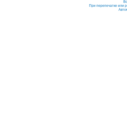
Вс
При перепечатке или р
Авто