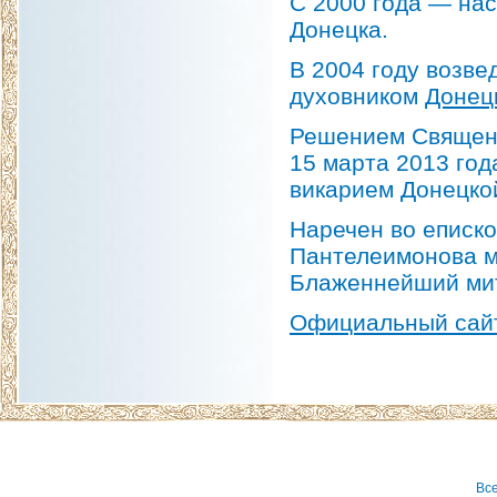
С 2000 года — нас
Донецка.
В 2004 году возве
духовником
Донец
Решением Священн
15 марта 2013 года
викарием Донецко
Наречен во еписко
Пантелеимонова м
Блаженнейший ми
Официальный сай
Вс