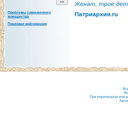
Женат, трое дет
Проблемы современного
Патриархия.ru
монашества
Правовая информация
Вс
Вс
При перепечатке или р
Авто