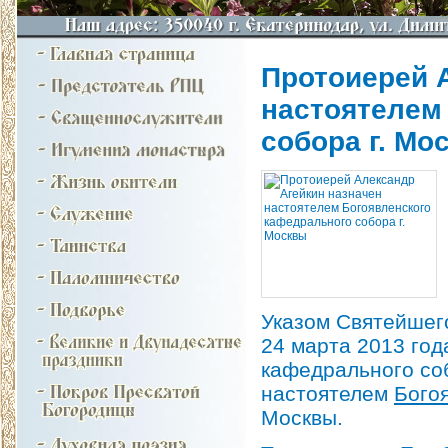
Протоиерей 
настоятелем
собора г. Мо
Указом Святейшего
24 марта 2013 го
кафедрального со
настоятелем
Бого
Москвы.