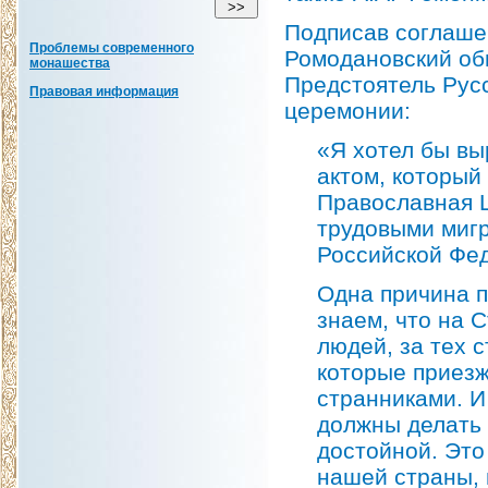
Подписав соглаше
Проблемы современного
Ромодановский об
монашества
Предстоятель Русс
Правовая информация
церемонии:
«Я хотел бы вы
актом, который
Православная Ц
трудовыми миг
Российской Фе
Одна причина п
знаем, что на 
людей, за тех 
которые приезж
странниками. И
должны делать 
достойной. Это
нашей страны, 