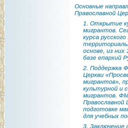
Основные направ
Православной Цер
1. Открытие ку
мигрантов. Се
курса русского
территориаль
основе, из них
базе епархий Р
2. Поддержка 
Церкви «Просв
мигрантов», п
культурной и 
мигрантов. ФМ
Православной 
подготовке ма
для учебных по
3. Заключение