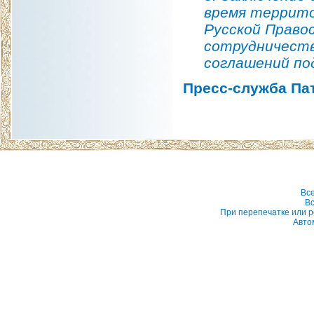
время террито
Русской Право
сотрудничеств
соглашений по
Пресс-служба Па
Вс
Вс
При перепечатке или р
Авто