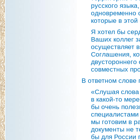
русского языка,
одновременно 
которые в этой
Я хотел бы сер
Ваших коллег з
осуществляет в
Соглашения, ко
двустороннего 
совместных про
В ответном слове 
«Слушая слова 
в какой-то мер
бы очень полез
специалистами
мы готовим в р
документы не т
бы для России 