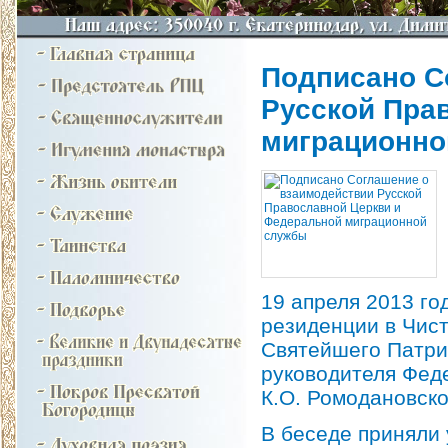
Подписано С
Русской Пра
миграционно
19 апреля 2013 г
резиденции в Чист
Святейшего Патри
руководителя Фед
К.О. Ромодановско
В беседе приняли