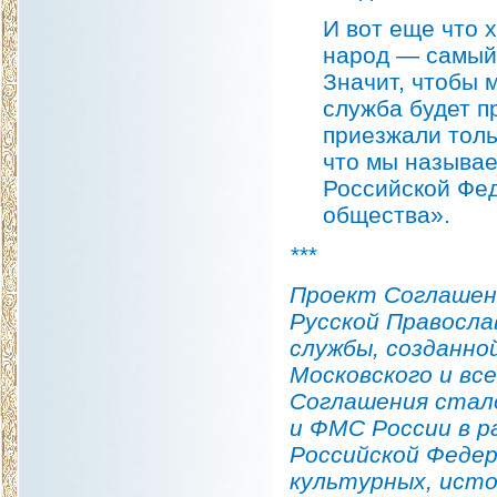
И вот еще что 
народ — самый 
Значит, чтобы 
служба будет п
приезжали толь
что мы называ
Российской Фе
общества».
***
Проект Соглашен
Русской Правосла
службы, созданно
Московского и вс
Соглашения стало
и ФМС России в р
Российской Федер
культурных, исто