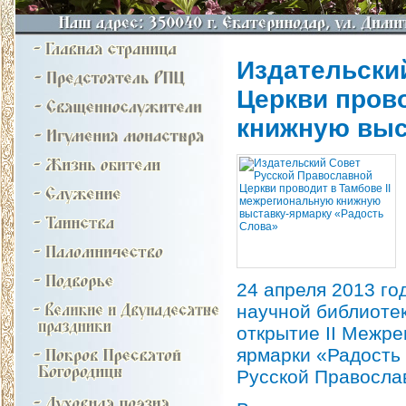
Издательски
Церкви пров
книжную выс
24 апреля 2013 го
научной библиоте
открытие II Межре
ярмарки «Радость
Русской Правосла