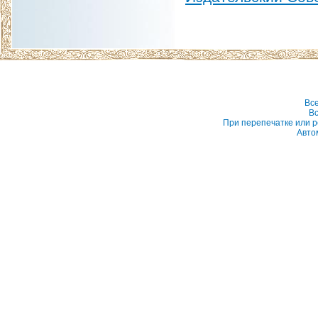
Вс
Вс
При перепечатке или р
Авто