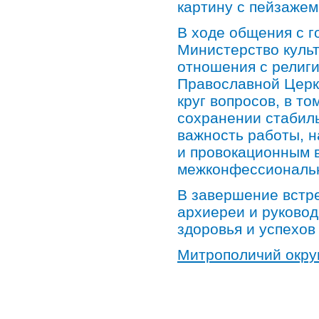
картину с пейзажем
В ходе общения с г
Министерство куль
отношения с религи
Православной Церк
круг вопросов, в т
сохранении стабиль
важность работы, 
и провокационным 
межконфессиональн
В завершение встре
архиереи и руково
здоровья и успехов 
Митрополичий округ