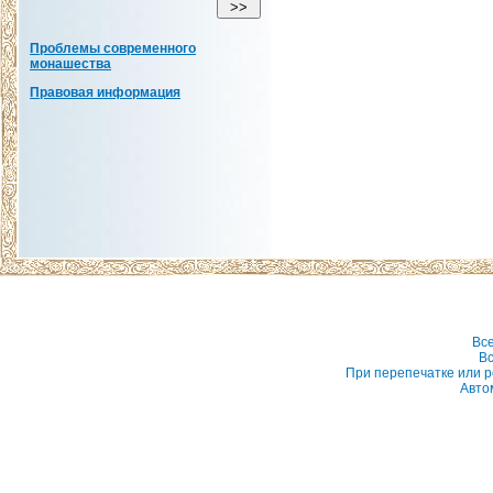
Проблемы современного
монашества
Правовая информация
Вс
Вс
При перепечатке или р
Авто