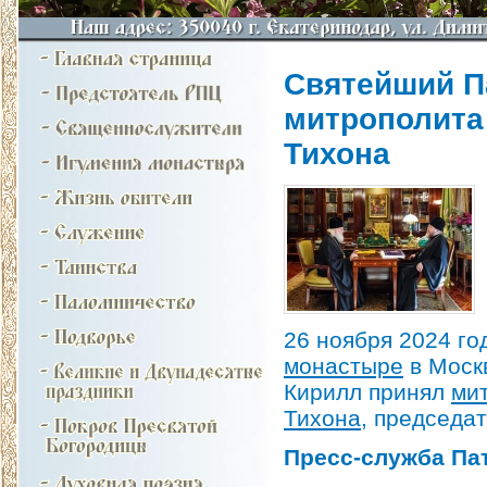
Святейший П
митрополита
Тихона
26 ноября 2024 г
монастыре
в Моск
Кирилл принял
ми
Тихона
, председа
Пресс-служба Па