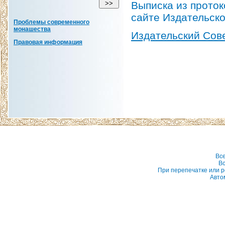
Выписка из проток
сайте Издательско
Проблемы современного
монашества
Издательский Сов
Правовая информация
Вс
Вс
При перепечатке или р
Авто