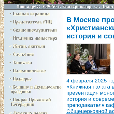
В Москве пр
«Христианск
история и с
4 февраля 2025 го
«Книжная палата в
презентация моно
история и соврем
преподавателя ка
Общецерковной ас