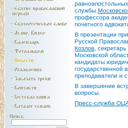
равноапостольных
службы
Московско
профессора акаде
почетного адвока
В презентации пр
Русской Правосла
Козлов
, секретарь
Московской област
кандидаты юридиче
государственной в
преподаватели и с
В завершение вст
вопросы.
Пресс-служба ОЦ