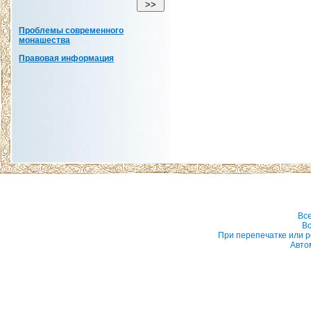
Проблемы современного
монашества
Правовая информация
Вс
Вс
При перепечатке или р
Авто