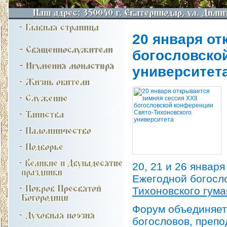
20 января от
богословско
университет
20, 21 и 26 января
Ежегодной богосл
Тихоновского гума
Форум объединяет
богословов, препо