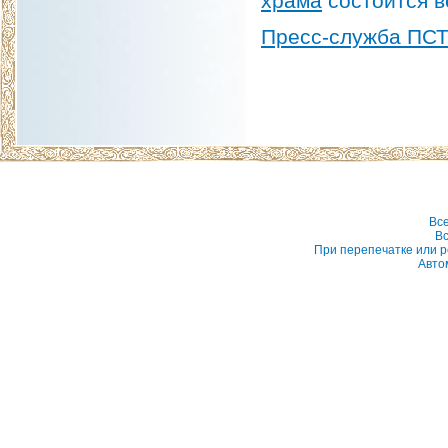
храма
состоится в
Пресс-служба ПС
Вс
Вс
При перепечатке или р
Авто