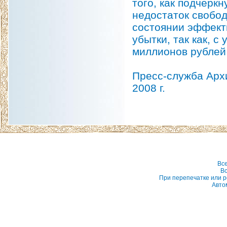
того, как подчерк
недостаток свобод
состоянии эффект
убытки, так как, 
миллионов рублей
Пресс-служба Арх
2008 г.
Вс
Вс
При перепечатке или р
Авто