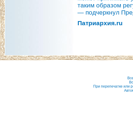
таким образом ре
— подчеркнул Пре
Патриархия.ru
Вс
Вс
При перепечатке или р
Авто