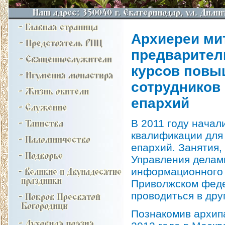
Архиереи ми
предварител
курсов повы
сотрудников
епархий
В 2011 году нача
квалификации для
епархий. Занятия,
Управления делам
информационного 
Приволжском федер
проводиться в дру
Познакомив архип