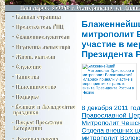
Блаженнейши
митрополит 
участие в ме
Президента 
8 декабря 2011 го
Православной Цер
Митрополит Чешск
Отдела внешних ц
митрополит Волок