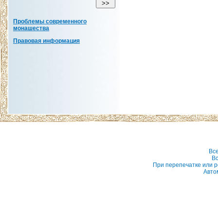
Проблемы современного
монашества
Правовая информация
Вс
Вс
При перепечатке или р
Авто