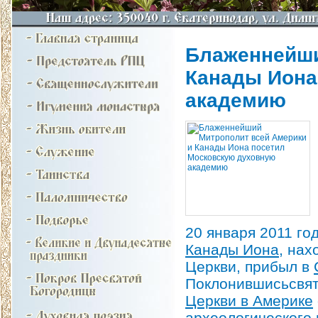
Блаженнейши
Канады Иона
академию
20 января 2011 го
Канады Иона
, на
Церкви, прибыл в
Поклонившисьсвят
Церкви в Америке
археологического 