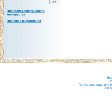
Проблемы современного
монашества
Правовая информация
Вс
Вс
При перепечатке или р
Авто