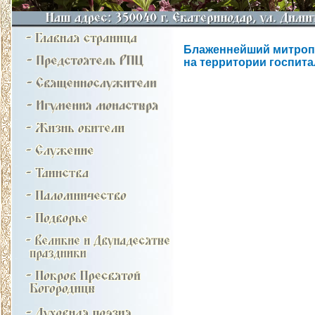
Блаженнейший митропо
на территории госпита