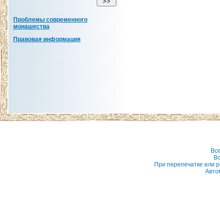
Проблемы современного
монашества
Правовая информация
Вс
Вс
При перепечатке или р
Авто