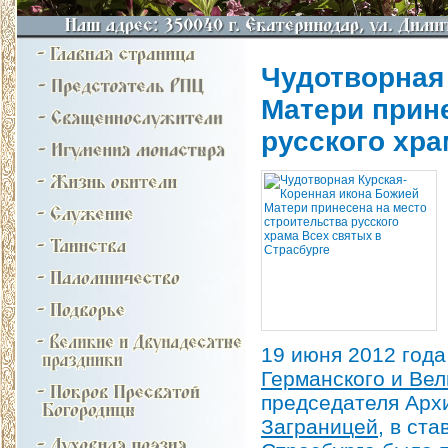
Чудотворная
Матери прин
русского хра
19 июня 2012 год
Германского и Ве
председателя Арх
Заграницей
, в ст