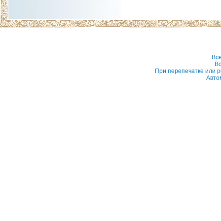
Вс
Вс
При перепечатке или р
Авто