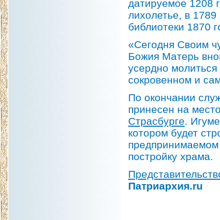
датируемое 1208 
лихолетье, в 1789
библиотеки 1870 г
«Сегодня Своим ч
Божия Матерь внов
усердно молиться
сокровенном и са
По окончании слу
принесен на мест
Страсбурге
. Игум
котором будет стр
предпринимаемом 
постройку храма.
Представительств
Патриархия.ru