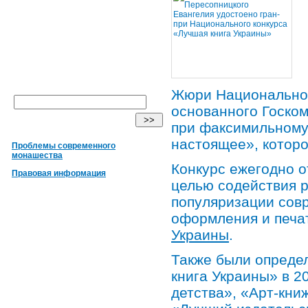
Жюри Национальног
основанного Госком
при факсимильному
настоящее», котор
Проблемы современного
монашества
Конкурс ежегодно о
Правовая информация
целью содействия р
популяризации сов
оформления и печа
Украины
.
Также были опреде
книга Украины» в 2
детства», «Арт-кни