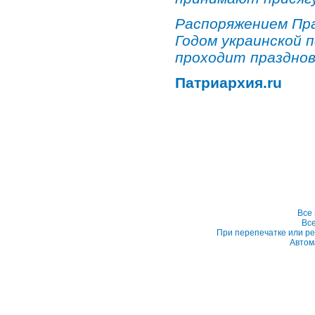
Распоряжением Пра
Годом украинской 
проходит празднов
Патриархия.ru
Все
Вс
При перепечатке или ре
Автом